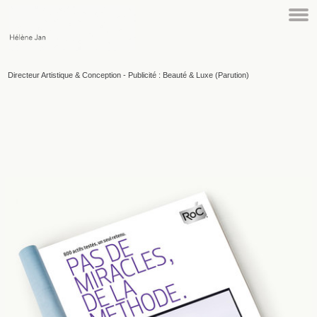
Directeur Artistique & Conception - Publicité : Beauté & Luxe (Parution)