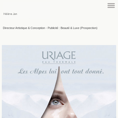
Directeur Artistique & Conception - Publicité : Beauté & Luxe (Prospection)