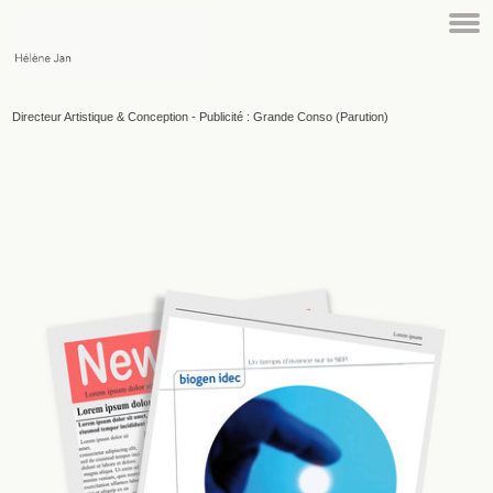
Directeur Artistique & Conception - Publicité : Grande Conso (Parution)