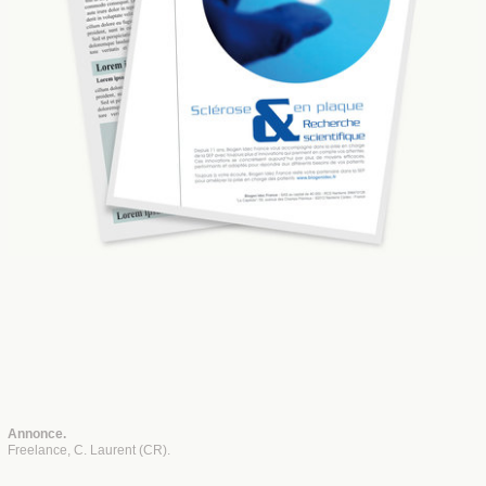
Annonce.
Freelance, C. Laurent (CR).